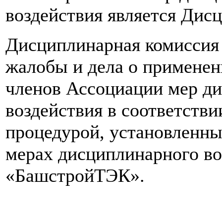
воздействия является Дис
Дисциплинарная комиссия
жалобы и дела о примене
членов Ассоциации мер д
воздействия в соответстви
процедурой, установленн
мерах дисциплинарного в
«БашстройТЭК».