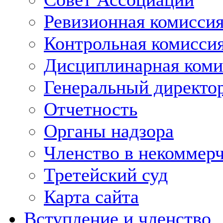
Ревизионная комисси
Контрольная комисси
Дисциплинарная коми
Генеральный директо
Отчетность
Органы надзора
Членство в некоммерч
Третейский суд
Карта сайта
Вступление и членство