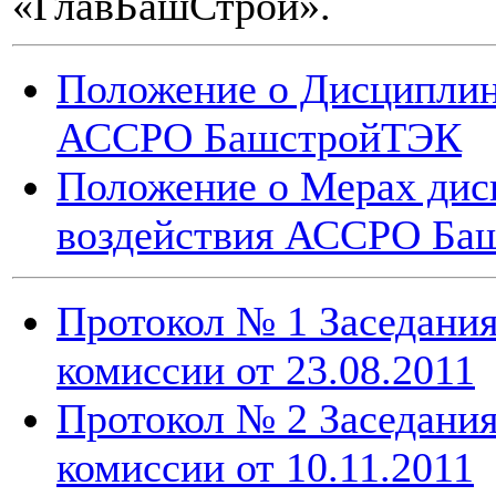
«ГлавБашСтрой
»
.
Положение о Дисциплин
АССРО БашстройТЭК
Положение о Мерах дис
воздействия АССРО Ба
Протокол № 1 Заседани
комиссии от 23.08.2011
Протокол № 2 Заседани
комиссии от 10.11.2011