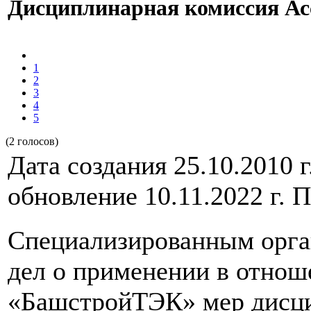
Дисциплинарная комиссия Ас
1
2
3
4
5
(2 голосов)
Дата создания 25.10.2010 
обновление 10.11.2022 г.
Специализированным орга
дел о применении в отно
«БашстройТЭК» мер дисц