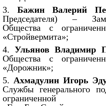
3.
Бажин Валерий Пе
Председателя) – Заме
Общества с ограниченн
«Стройвермита»;
4.
Ульянов Владимир 
Общества с ограниченн
«Дорожник»;
5.
Ахмадулин Игорь Эду
Службы генерального п
ограниченной от